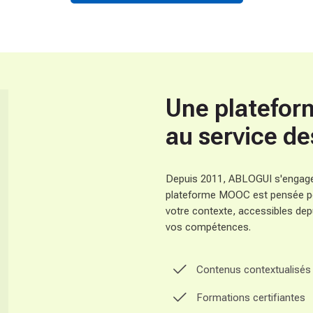
Une platefor
au service d
Depuis 2011, ABLOGUI s'engage 
plateforme MOOC est pensée po
votre contexte, accessibles depui
vos compétences.
Contenus contextualisés
Formations certifiantes