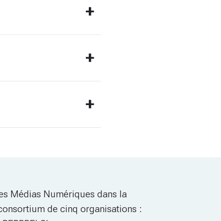
 des Médias Numériques dans la
 consortium de cinq organisations :